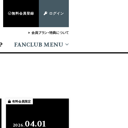
無料会員登録
ログイン
会員プラン・特典について
P
FANCLUB MENU
有料会員限定
04.01
2026.