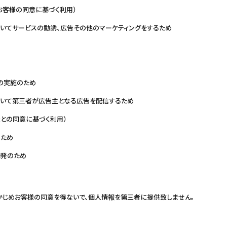
（お客様の同意に基づく利用）
いてサービスの勧誘、広告その他のマーケティングをするため
の実施のため
いて第三者が広告主となる広告を配信するため
様との同意に基づく利用）
のため
開発のため
かじめお客様の同意を得ないで、個人情報を第三者に提供致しません。