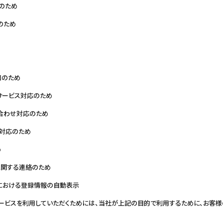
のため
のため
知のため
サービス対応のため
合わせ対応のため
情対応のため
め
に関する連絡のため
における登録情報の自動表示
サービスを利用していただくためには、当社が上記の目的で利用するために、お客