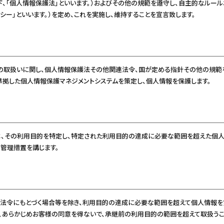
、「個人情報保護法」といいます。）およびその他の規範を遵守し、自主的なルー
シー」といいます。）を定め、これを実施し、維持することを宣言致します。
の取扱いに関し、個人情報保護法その他関連法令、国が定める指針その他の規範を
1）に準拠した個人情報保護マネジメントシステムを策定し、個人情報を保護します。
は、その利用目的を特定し、特定された利用目的の達成に必要な範囲を超えた個人
管理措置を講じます。
た法令にもとづく場合等を除き、利用目的の達成に必要な範囲を超えて個人情報を
、あらかじめお客様の同意を得ないで、承継前の利用目的の範囲を超えて取扱うこ