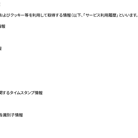
報
およびクッキー等を利用して取得する情報（以下、「サービス利用履歴」といいます。
情報
報
関するタイムスタンプ情報
告識別子情報