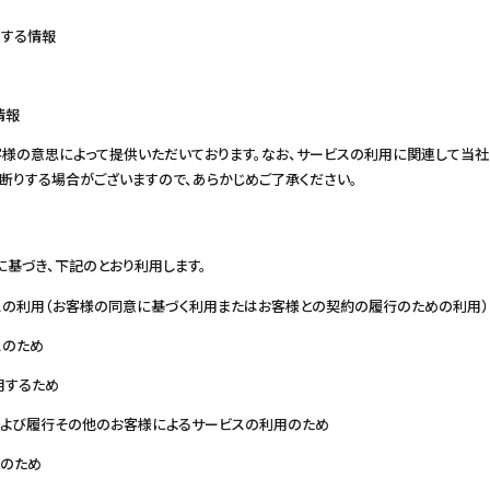
得する情報
情報
様の意思によって提供いただいております。なお、サービスの利用に関連して当
断りする場合がございますので、あらかじめご了承ください。
に基づき、下記のとおり利用します。
ビスの利用（お客様の同意に基づく利用またはお客様との契約の履行のための利用）
スのため
用するため
よび履行その他のお客様によるサービスの利用のため
理のため