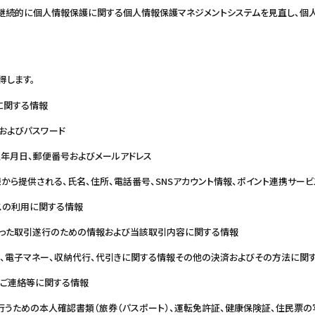
、継続的に個人情報保護に関する個人情報保護マネジメントシステムを見直し、個
得します。
に関する情報
およびパスワード
生年月日、郵便番号およびメールアドレス
から提供される、氏名、住所、電話番号、SNSアカウント情報、ポイント連携サー
スの利用に関する情報
った取引遂行のための情報および当該取引内容に関する情報
報、電子マネー、収納代行、代引きに関する情報その他の決済およびその方法に関
ご連絡等に関する情報
行うための本人確認書類（旅券（パスポート）、運転免許証、健康保険証、住民票の