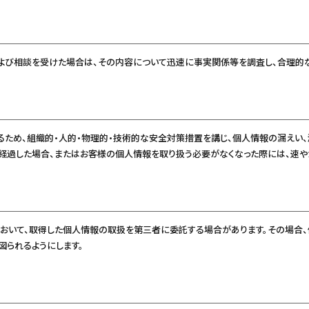
よび相談を受けた場合は、その内容について迅速に事実関係等を調査し、合理的な
るため、組織的・人的・物理的・技術的な安全対策措置を講じ、個人情報の漏えい
が経過した場合、またはお客様の個人情報を取り扱う必要がなくなった際には、速や
おいて、取得した個人情報の取扱を第三者に委託する場合があります。その場合
図られるようにします。