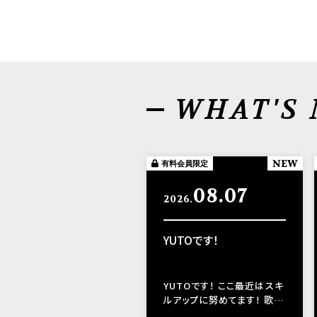
WHAT'S
NEW
有料会員限定
08.07
2026.
YUTOです！
YUTOです！ ここ最近はスキ
ルアップに努めてます！ 歌…