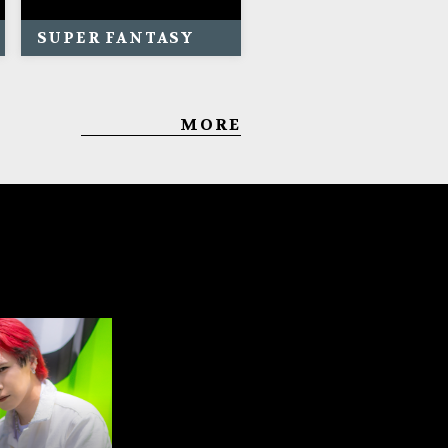
SUPER FANTASY
MORE