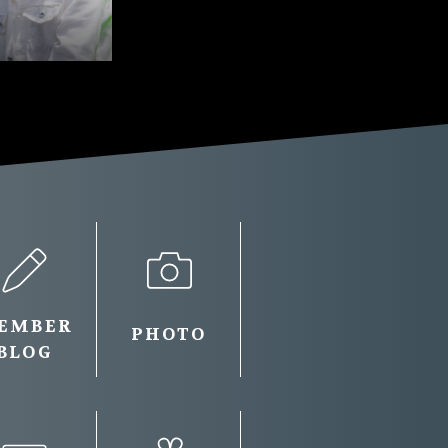
EMBER
PHOTO
BLOG