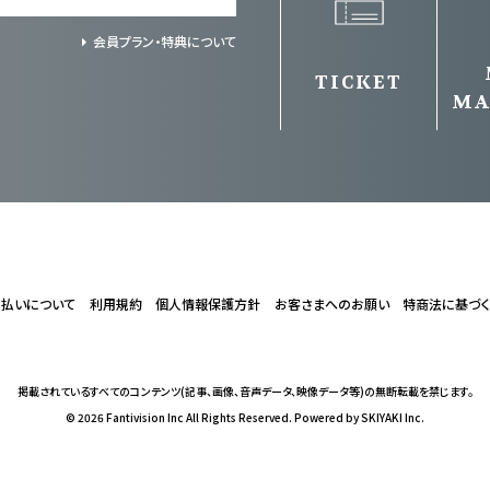
会員プラン・特典について
TICKET
MA
支払いについて
利用規約
個人情報保護方針
お客さまへのお願い
特商法に基づ
掲載されているすべてのコンテンツ
(記事、画像、音声データ、映像データ等)の無断転載を禁じます。
© 2026 Fantivision Inc All Rights Reserved. Powered by
SKIYAKI Inc.