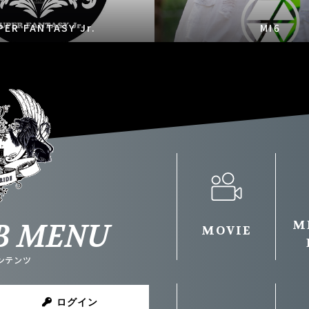
PER FANTASY Jr.
MI6
B MENU
M
MOVIE
ンテンツ
ログイン