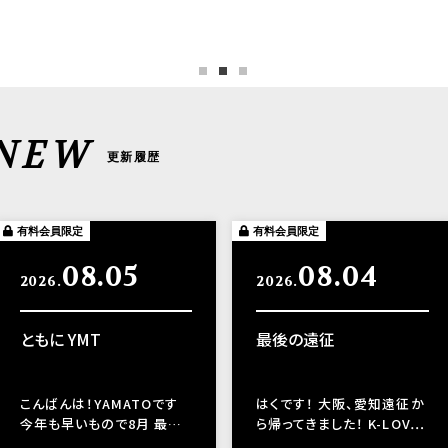
 NEW
更新履歴
有料会員限定
有料会員限定
08.05
08.04
2026.
2026.
ともに YMT
最後の遠征
こんばんは！YAMATOです
はくです！ 大阪、愛知遠征か
今年も早いもので8月 最…
ら帰ってきました！ K-LOV…