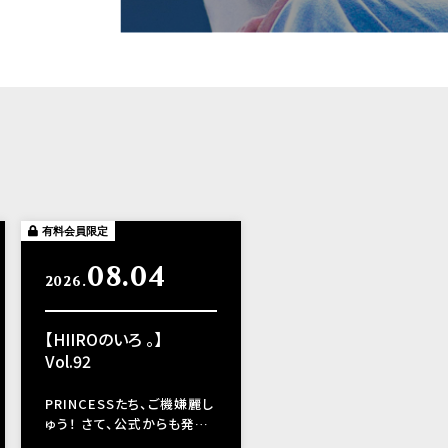
有料会員限定
08.04
2026.
【HIIROのいろ 。】
Vol.92
PRINCESSたち、ご機嫌麗し
ゅう！ さて、公式からも発…