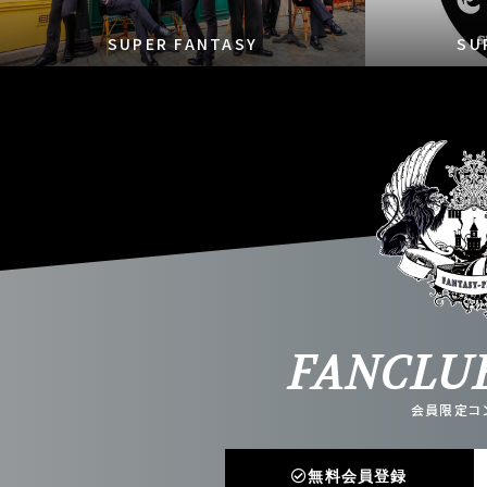
SUPER FANTASY
SU
FANCLU
会員限定コ
無料会員登録