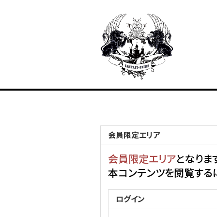
会員限定エリア
会員限定エリア
となりま
本コンテンツを閲覧する
ログイン