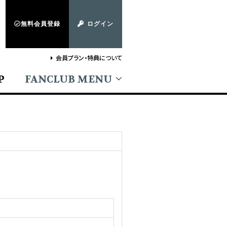
無料会員登録
ログイン
会員プラン・特典について
P
FANCLUB MENU