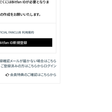
にはBitfan IDが必要となりま
IDの作成をお願いいたします。
FFICIAL FANCLUB 利用規約
tfan ID新規登録
録確認メールが届かない場合はこちら
ご登録済みの方はこちらからログイン
会員特典のご確認はこちらから