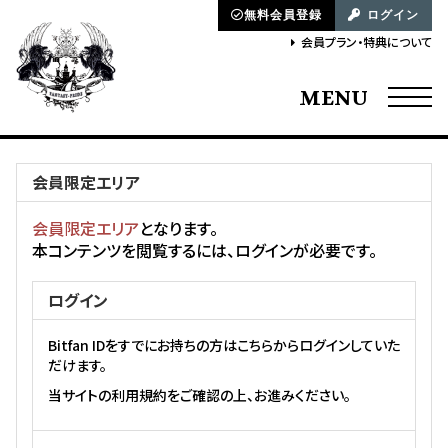
無料会員登録
ログイン
会員プラン・特典について
MENU
会員限定エリア
会員限定エリア
となります。
本コンテンツを閲覧するには、ログインが必要です。
ログイン
Bitfan IDをすでにお持ちの方はこちらからログインしていた
だけます。
当サイトの利用規約をご確認の上、お進みください。