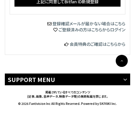
上記に同意してBitfan ID新規登録
登録確認メールが届かない場合はこちら
ご登録済みの方はこちらからログイン
会員特典のご確認はこちらから
SUPPORT MENU
掲載されているすべてのコンテンツ
(記事、画像、音声データ、映像データ等)の無断転載を禁じます。
© 2026 Fantivision Inc All Rights Reserved. Powered by
SKIYAKI Inc.