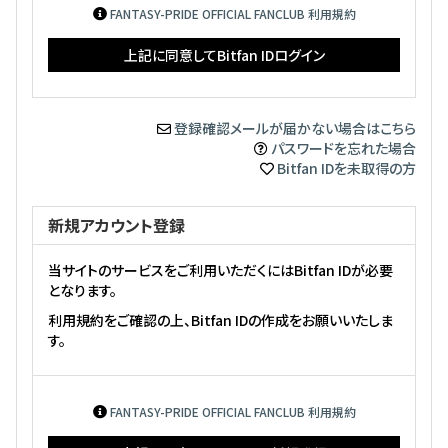
FANTASY-PRIDE OFFICIAL FANCLUB 利用規約
上記に同意してBitfan IDログイン
登録確認メールが届かない場合はこちら
パスワードを忘れた場合
Bitfan IDを未取得の方
新規アカウント登録
当サイトのサービスをご利用いただくにはBitfan IDが必要
となります。
利用規約をご確認の上、Bitfan IDの作成をお願いいたしま
す。
FANTASY-PRIDE OFFICIAL FANCLUB 利用規約