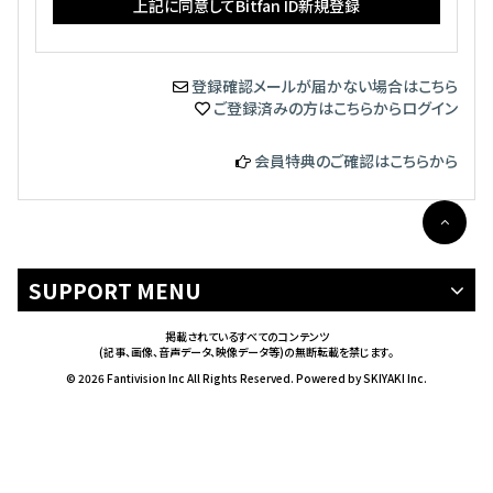
上記に同意してBitfan ID新規登録
登録確認メールが届かない場合はこちら
ご登録済みの方はこちらからログイン
会員特典のご確認はこちらから
SUPPORT MENU
掲載されているすべてのコンテンツ
(記事、画像、音声データ、映像データ等)の無断転載を禁じます。
© 2026 Fantivision Inc All Rights Reserved. Powered by
SKIYAKI Inc.