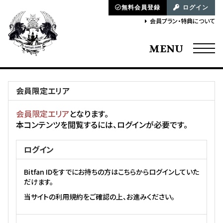
無料会員登録
ログイン
会員プラン・特典について
MENU
会員限定エリア
会員限定エリア
となります。
本コンテンツを閲覧するには、ログインが必要です。
ログイン
Bitfan IDをすでにお持ちの方はこちらからログインしていた
だけます。
当サイトの利用規約をご確認の上、お進みください。