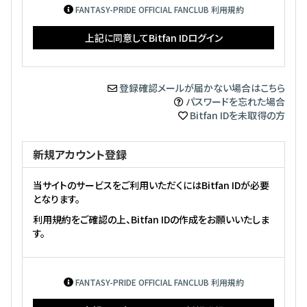
FANTASY-PRIDE OFFICIAL FANCLUB 利用規約
上記に同意してBitfan IDログイン
登録確認メールが届かない場合はこちら
パスワードを忘れた場合
Bitfan IDを未取得の方
新規アカウント登録
当サイトのサービスをご利用いただくにはBitfan IDが必要
となります。
利用規約をご確認の上、Bitfan IDの作成をお願いいたしま
す。
FANTASY-PRIDE OFFICIAL FANCLUB 利用規約