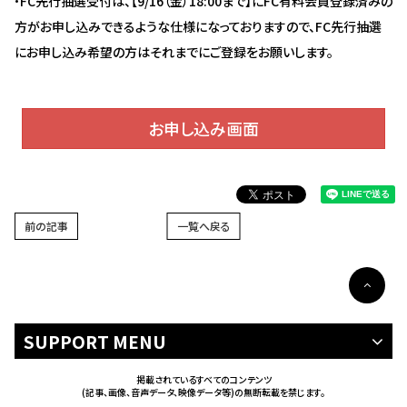
・FC先行抽選受付は、【9/16（金）18:00まで】にFC有料会員登録済みの
方がお申し込みできるような仕様になっておりますので、FC先行抽選
にお申し込み希望の方はそれまでにご登録をお願いします。
お申し込み画面
前の記事
一覧へ戻る
SUPPORT MENU
掲載されているすべてのコンテンツ
(記事、画像、音声データ、映像データ等)の無断転載を禁じます。