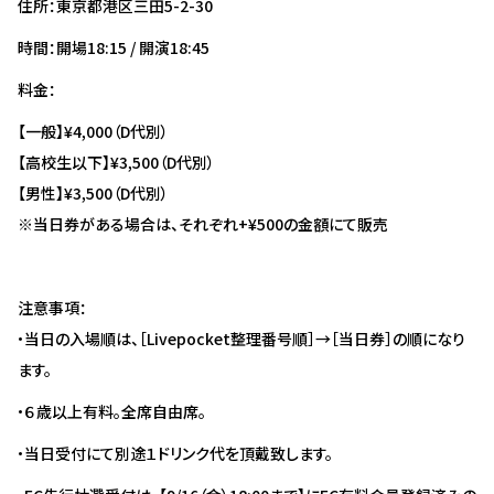
住所：東京都港区三田5-2-30
時間：開場18:15 / 開演18:45
料金：
【一般】¥4,000（D代別）
【高校生以下】¥3,500（D代別）
【男性】¥3,500（D代別）
※当日券がある場合は、それぞれ+¥500の金額にて販売
注意事項：
・当日の入場順は、［Livepocket整理番号順］→［当日券］の順になり
ます。
・６歳以上有料。全席自由席。
・当日受付にて別途１ドリンク代を頂戴致します。