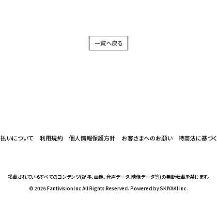
一覧へ戻る
支払いについて
利用規約
個人情報保護方針
お客さまへのお願い
特商法に基づ
掲載されているすべてのコンテンツ
(記事、画像、音声データ、映像データ等)の無断転載を禁じます。
© 2026 Fantivision Inc All Rights Reserved. Powered by
SKIYAKI Inc.