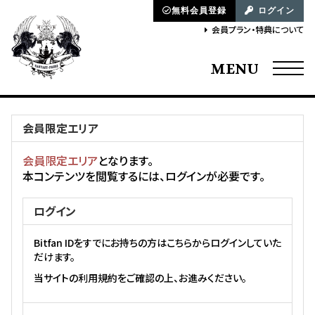
無料会員登録
ログイン
会員プラン・特典について
MENU
会員限定エリア
会員限定エリア
となります。
本コンテンツを閲覧するには、ログインが必要です。
ログイン
Bitfan IDをすでにお持ちの方はこちらからログインしていた
だけます。
当サイトの利用規約をご確認の上、お進みください。